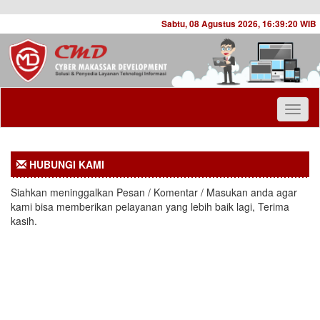
Sabtu, 08 Agustus 2026,
16:39:20
WIB
Toggl
naviga
HUBUNGI KAMI
Siahkan meninggalkan Pesan / Komentar / Masukan anda agar
kami bisa memberikan pelayanan yang lebih baik lagi, Terima
kasih.