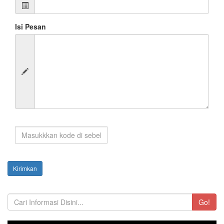
Isi Pesan
Kirimkan
Go!