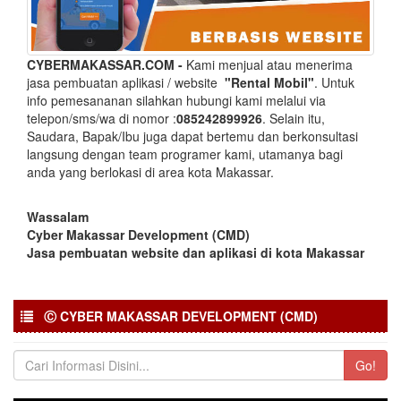
CYBERMAKASSAR.COM -
Kami menjual atau menerima
jasa pembuatan aplikasi / website
"Rental Mobil"
. Untuk
info pemesananan silahkan hubungi kami melalui via
telepon/sms/wa di nomor :
085242899926
. Selain itu,
Saudara, Bapak/Ibu juga dapat bertemu dan berkonsultasi
langsung dengan team programer kami, utamanya bagi
anda yang berlokasi di area kota Makassar.
Wassalam
Cyber Makassar Development (CMD)
Jasa pembuatan website dan aplikasi di kota Makassar
Ⓒ CYBER MAKASSAR DEVELOPMENT (CMD)
Go!